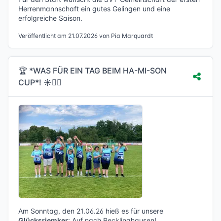
Herrenmannschaft ein gutes Gelingen und eine
erfolgreiche Saison.
Veröffentlicht am 21.07.2026 von Pia Marquardt
🏆 *WAS FÜR EIN TAG BEIM HA-MI-SON
CUP*! ☀️🤾‍♂️
Am Sonntag, den 21.06.26 hieß es für unsere
Glücksriemker
: Auf nach Recklinghausen!