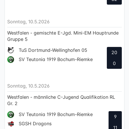
Sonntag, 10.5.2026
Westfalen - gemischte E-Jgd. Mini-EM Hauptrunde
Gruppe 5
TuS Dortmund-Wellinghofen 05
20
SV Teutonia 1919 Bochum-Riemke
0
Sonntag, 10.5.2026
Westfalen - männliche C-Jugend Qualifikation RL
Gr. 2
SV Teutonia 1919 Bochum-Riemke
9
SGSH Dragons
11