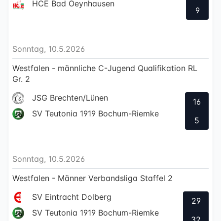
HCE Bad Oeynhausen
9
Sonntag, 10.5.2026
Westfalen - männliche C-Jugend Qualifikation RL
Gr. 2
JSG Brechten/Lünen
16
SV Teutonia 1919 Bochum-Riemke
5
Sonntag, 10.5.2026
Westfalen - Männer Verbandsliga Staffel 2
SV Eintracht Dolberg
29
SV Teutonia 1919 Bochum-Riemke
32