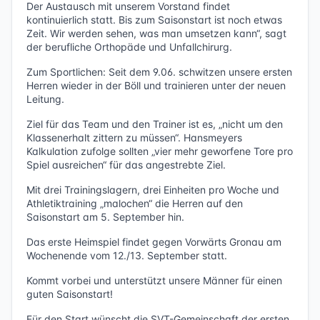
Der Austausch mit unserem Vorstand findet
kontinuierlich statt. Bis zum Saisonstart ist noch etwas
Zeit. Wir werden sehen, was man umsetzen kann“, sagt
der berufliche Orthopäde und Unfallchirurg.
Zum Sportlichen: Seit dem 9.06. schwitzen unsere ersten
Herren wieder in der Böll und trainieren unter der neuen
Leitung.
Ziel für das Team und den Trainer ist es, „nicht um den
Klassenerhalt zittern zu müssen“. Hansmeyers
Kalkulation zufolge sollten „vier mehr geworfene Tore pro
Spiel ausreichen“ für das angestrebte Ziel.
Mit drei Trainingslagern, drei Einheiten pro Woche und
Athletiktraining „malochen“ die Herren auf den
Saisonstart am 5. September hin.
Das erste Heimspiel findet gegen Vorwärts Gronau am
Wochenende vom 12./13. September statt.
Kommt vorbei und unterstützt unsere Männer für einen
guten Saisonstart!
Für den Start wünscht die SVT-Gemeinschaft der ersten