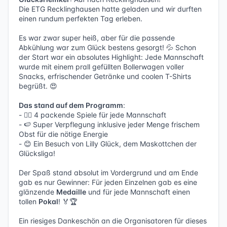
Die ETG Recklinghausen hatte geladen und wir durften
einen rundum perfekten Tag erleben.
Es war zwar super heiß, aber für die passende
Abkühlung war zum Glück bestens gesorgt! 💦 Schon
der Start war ein absolutes Highlight: Jede Mannschaft
wurde mit einem prall gefüllten Bollerwagen voller
Snacks, erfrischender Getränke und coolen T-Shirts
begrüßt. 😍
Das stand auf dem Programm
:
- 🤾‍♂️ 4 packende Spiele für jede Mannschaft
- 🍉 Super Verpflegung inklusive jeder Menge frischem
Obst für die nötige Energie
- 😊 Ein Besuch von Lilly Glück, dem Maskottchen der
Glücksliga!
Der Spaß stand absolut im Vordergrund und am Ende
gab es nur Gewinner: Für jeden Einzelnen gab es eine
glänzende
Medaille
und für jede Mannschaft einen
tollen
Pokal
! 🏅🏆
Ein riesiges Dankeschön an die Organisatoren für dieses