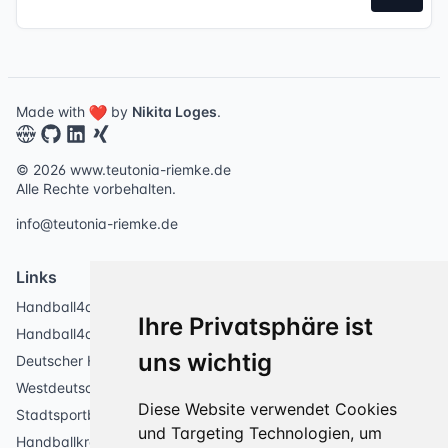
Made with
by
Nikita Loges
.
© 2026 www.teutonia-riemke.de
Alle Rechte vorbehalten.
info@teutonia-riemke.de
Links
Handball4all Teutonia Riemke
Ihre Privatsphäre ist
Handball4all Böll-Halle
uns wichtig
Deutscher Handballbund
Westdeutscher Handballverband
Diese Website verwendet Cookies
Stadtsportbund Bochum
und Targeting Technologien, um
Handballkreis Industrie